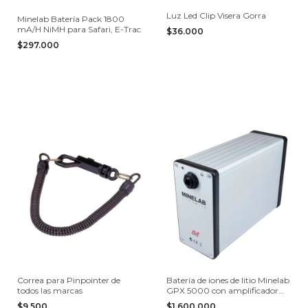
Luz Led Clip Visera Gorra
Minelab Batería Pack 1800
mA/H NiMH para Safari, E-Trac
$36.000
$297.000
Correa para Pinpointer de
Batería de iones de litio Minelab
todos las marcas
GPX 5000 con amplificador
incorporado
$9.500
$1.600.000