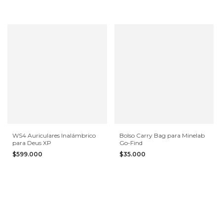
WS4 Auriculares Inalámbrico
Bolso Carry Bag para Minelab
para Deus XP
Go-Find
$599.000
$35.000