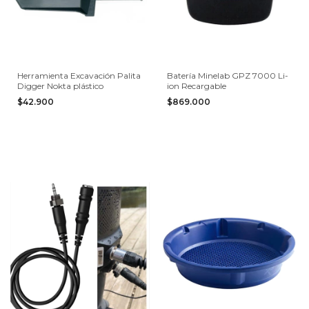
Herramienta Excavación Palita
Batería Minelab GPZ 7000 Li-
Digger Nokta plástico
ion Recargable
$42.900
$869.000