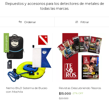
Repuestos y accesorios para los detectores de metales de
todas las marcas.
Ordenar
Filtrar
Envío gratis
Nemo Blu3 Sistema de Buceo
Revistas Descubriendo Tesoros
con Mochila
$15.000
-
27
%
OFF
$20.500