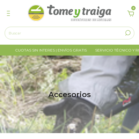
0
UOTAS SIN INTERES | ENVÍOS GRATIS
SERVICIO TÉCNICO Y REPUESTOS
Accesorios